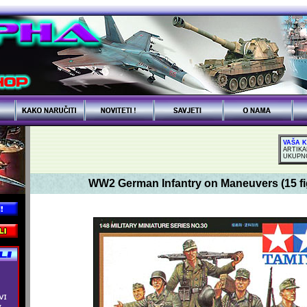
VAŠA 
ARTIKA
UKUPN
WW2 German Infantry on Maneuvers (15 fi